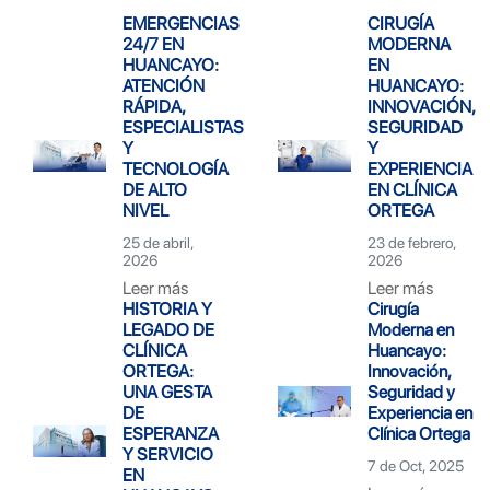
EMERGENCIAS
CIRUGÍA
24/7 EN
MODERNA
HUANCAYO:
EN
ATENCIÓN
HUANCAYO:
RÁPIDA,
INNOVACIÓN,
ESPECIALISTAS
SEGURIDAD
Y
Y
TECNOLOGÍA
EXPERIENCIA
DE ALTO
EN CLÍNICA
NIVEL
ORTEGA
25 de abril,
23 de febrero,
2026
2026
Leer más
Leer más
HISTORIA Y
Cirugía
LEGADO DE
Moderna en
CLÍNICA
Huancayo:
ORTEGA:
Innovación,
UNA GESTA
Seguridad y
DE
Experiencia en
ESPERANZA
Clínica Ortega
Y SERVICIO
7 de Oct, 2025
EN