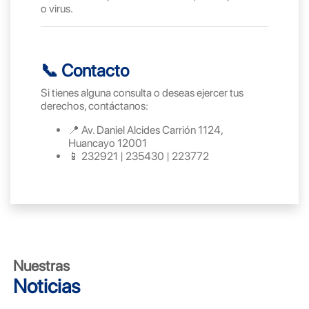
o virus.
📞 Contacto
Si tienes alguna consulta o deseas ejercer tus
derechos, contáctanos:
📍 Av. Daniel Alcides Carrión 1124,
Huancayo 12001
📱 232921 | 235430 | 223772
Nuestras
Noticias