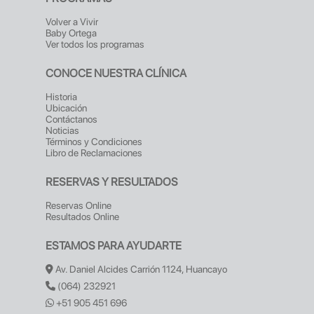
Volver a Vivir
Baby Ortega
Ver todos los programas
CONOCE NUESTRA CLÍNICA
Historia
Ubicación
Contáctanos
Noticias
Términos y Condiciones
Libro de Reclamaciones
RESERVAS Y RESULTADOS
Reservas Online
Resultados Online
ESTAMOS PARA AYUDARTE
Av. Daniel Alcides Carrión 1124, Huancayo
(064) 232921
+51 905 451 696