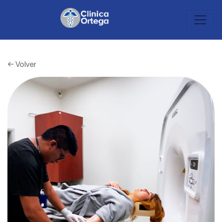
← Volver