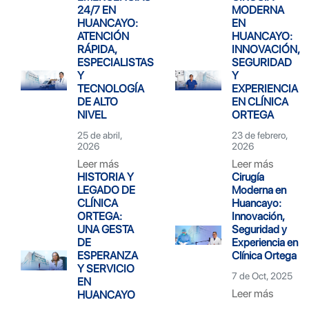
24/7 EN
MODERNA
HUANCAYO:
EN
ATENCIÓN
HUANCAYO:
RÁPIDA,
INNOVACIÓN,
ESPECIALISTAS
SEGURIDAD
Y
Y
TECNOLOGÍA
EXPERIENCIA
DE ALTO
EN CLÍNICA
NIVEL
ORTEGA
25 de abril,
23 de febrero,
2026
2026
Leer más
Leer más
HISTORIA Y
Cirugía
LEGADO DE
Moderna en
CLÍNICA
Huancayo:
ORTEGA:
Innovación,
UNA GESTA
Seguridad y
DE
Experiencia en
ESPERANZA
Clínica Ortega
Y SERVICIO
7 de Oct, 2025
EN
Leer más
HUANCAYO