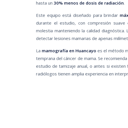
hasta un
30% menos de dosis de radiación
.
Este equipo está diseñado para brindar
máx
durante el estudio, con compresión suave 
molestia manteniendo la calidad diagnóstica.
detectar lesiones mamarias de apenas milíme
La
mamografía en Huancayo
es el método má
temprana del cáncer de mama. Se recomienda 
estudio de tamizaje anual, o antes si existen
radiólogos tienen amplia experiencia en inter