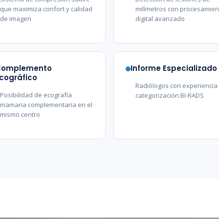
que maximiza confort y calidad
milímetros con procesamien
de imagen
digital avanzado
Complemento
Informe Especializado
cográfico
Radiólogos con experiencia
Posibilidad de ecografía
categorización BI-RADS
mamaria complementaria en el
mismo centro