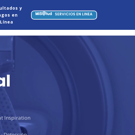
ultados y
SERVICIOS EN LINEA
agos en
Línea
al
 Inspiration
· Detección