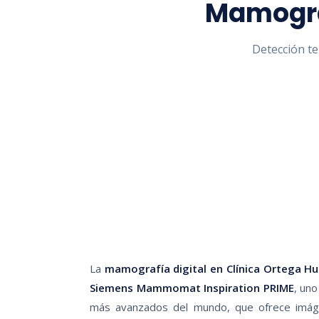
Mamogra
Detección te
La
mamografía digital en Clínica Ortega H
Siemens Mammomat Inspiration PRIME
, un
más avanzados del mundo, que ofrece imáge