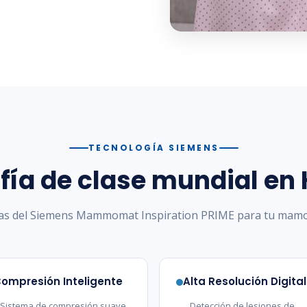
TECNOLOGÍA SIEMENS
ía de clase mundial en
as del Siemens Mammomat Inspiration PRIME para tu mamo
ompresión Inteligente
Alta Resolución Digital
Sistema de compresión suave
Detección de lesiones de