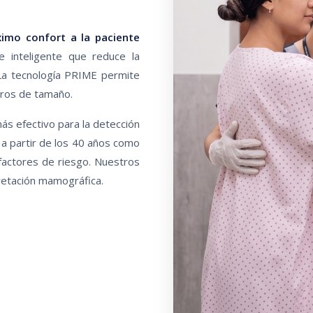
imo confort a la paciente
e inteligente que reduce la
 La tecnología PRIME permite
tros de tamaño.
s efectivo para la detección
a partir de los 40 años como
 factores de riesgo. Nuestros
pretación mamográfica.