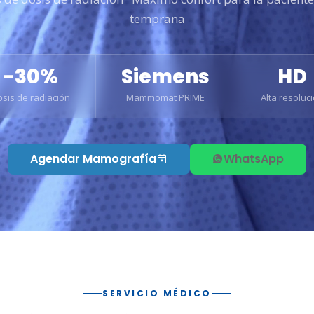
temprana
-30%
Siemens
HD
sis de radiación
Mammomat PRIME
Alta resoluc
Agendar Mamografía
WhatsApp
SERVICIO MÉDICO