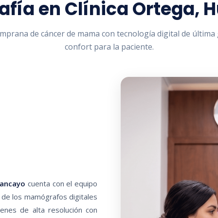
fía en Clínica Ortega, 
mprana de cáncer de mama con tecnología digital de última
confort para la paciente.
uancayo
cuenta con el equipo
o de los mamógrafos digitales
nes de alta resolución con