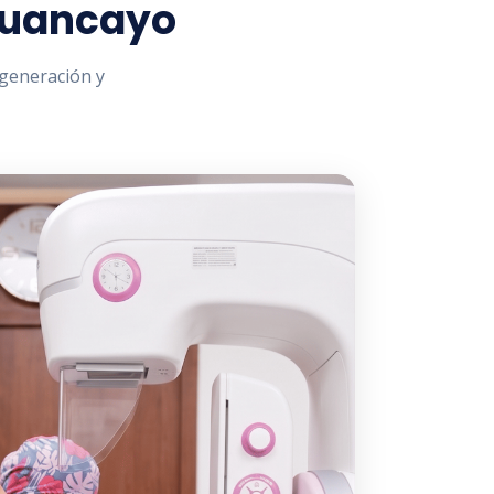
Huancayo
 generación y