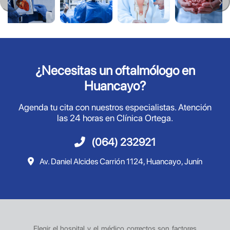
¿Necesitas un oftalmólogo en
Huancayo?
Agenda tu cita con nuestros especialistas. Atención
las 24 horas en Clínica Ortega.
(064) 232921
Av. Daniel Alcides Carrión 1124, Huancayo, Junín
Elegir el hospital y el médico correctos son factores