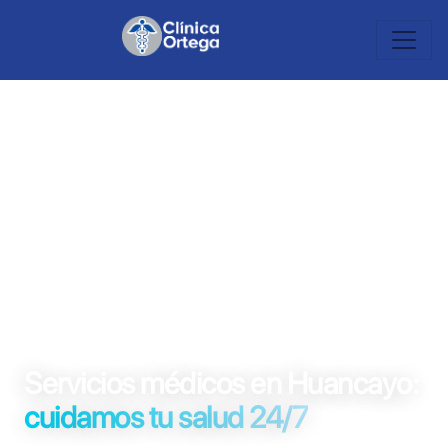
SERVICIOS MÉDICOS · HUANCAYO
Servicios médicos en Huancayo:
cuidamos tu salud 24/7