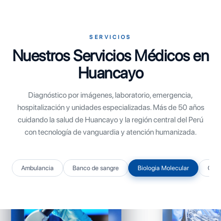
SERVICIOS
Nuestros Servicios Médicos en
Huancayo
Diagnóstico por imágenes, laboratorio, emergencia,
hospitalización y unidades especializadas. Más de 50 años
cuidando la salud de Huancayo y la región central del Perú
con tecnología de vanguardia y atención humanizada.
Ambulancia
Banco de sangre
Biologia Molecular
Centr