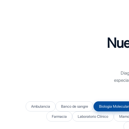
Nue
Diag
especia
Ambulancia
Banco de sangre
Biologia Molecular
Farmacia
Laboratorio Clínico
Mamog