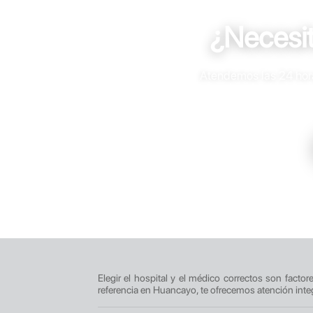
¿Necesi
Atendemos las 24 horas
Elegir el hospital y el médico correctos son facto
referencia en Huancayo, te ofrecemos atención inte