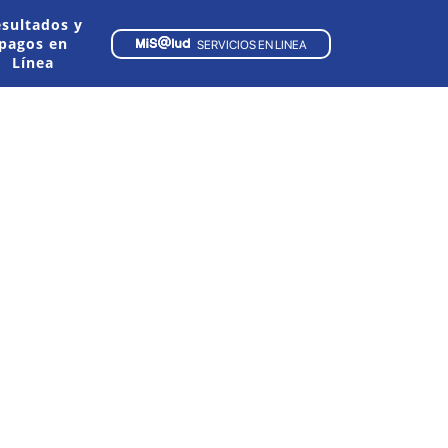
sultados y
pagos en
SERVICIOS EN LINEA
Línea