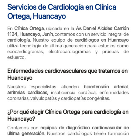
Servicios de Cardiología en Clínica
Ortega, Huancayo
En
Clínica Ortega
, ubicada en la
Av. Daniel Alcides Carrión
1124, Huancayo, Junín
, contamos con un servicio integral de
cardiología
. Nuestro equipo de
cardiólogos en Huancayo
utiliza tecnología de última generación para estudios como
ecocardiogramas, electrocardiogramas y pruebas de
esfuerzo.
Enfermedades cardiovasculares que tratamos en
Huancayo
Nuestros especialistas atienden
hipertensión arterial
,
arritmias cardíacas
, insuficiencia cardíaca, enfermedades
coronarias, valvulopatías y cardiopatías congénitas.
¿Por qué elegir Clínica Ortega para cardiología en
Huancayo?
Contamos con
equipos de diagnóstico cardiovascular de
última generación
. Nuestros cardiólogos tienen formación