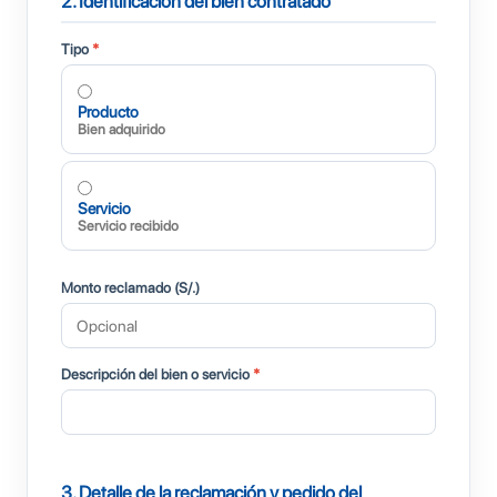
2. Identificación del bien contratado
Tipo
*
Producto
Bien adquirido
Servicio
Servicio recibido
Monto reclamado (S/.)
Descripción del bien o servicio
*
3. Detalle de la reclamación y pedido del