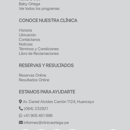
Baby Ortega
Ver todos los programas
CONOCE NUESTRA CLÍNICA
Historia
Ubicación
Contáctanos
Noticias
Términos y Condiciones
Libro de Reclamaciones
RESERVAS Y RESULTADOS
Reservas Online
Resultados Online
ESTAMOS PARA AYUDARTE
Av. Daniel Alcides Carrión 1124, Huancayo
(064) 232921
+51 905 451 696
informes@clinicaortega.pe