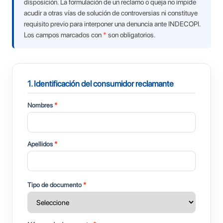
disposición. La formulación de un reclamo o queja no impide
acudir a otras vías de solución de controversias ni constituye
requisito previo para interponer una denuncia ante INDECOPI.
Los campos marcados con
*
son obligatorios.
1. Identificación del consumidor reclamante
Nombres
*
Apellidos
*
Tipo de documento
*